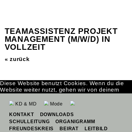
TEAMASSISTENZ PROJEKT
MANAGEMENT (M/W/D) IN
VOLLZEIT
« zurück
Diese Website benutzt Cookies. Wenn du die
Website weiter nutzt, gehen wir von deinem
Einverständnis aus.
OK
Erfahre mehr
KD & MD
Mode
KONTAKT
DOWNLOADS
SCHULLEITUNG
ORGANIGRAMM
FREUNDESKREIS
BEIRAT
LEITBILD