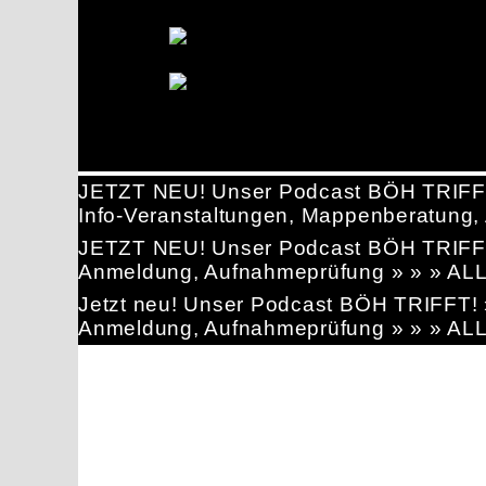
JETZT NEU! Unser Podcast BÖH TRIFF
Info-Veranstaltungen, Mappenberatun
JETZT NEU! Unser Podcast BÖH TRIFF
Anmeldung, Aufnahmeprüfung » » » AL
Jetzt neu! Unser Podcast BÖH TRIFFT
Anmeldung, Aufnahmeprüfung » » » AL