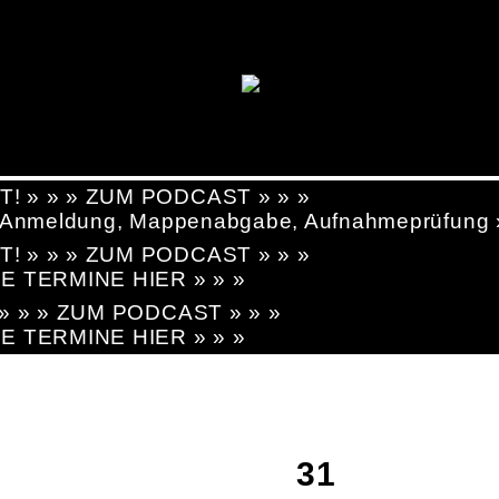
T! » » » ZUM PODCAST » » »
g, Anmeldung, Mappenabgabe, Aufnahmeprüfung
T! » » » ZUM PODCAST » » »
LE TERMINE HIER » » »
! » » » ZUM PODCAST » » »
LE TERMINE HIER » » »
31