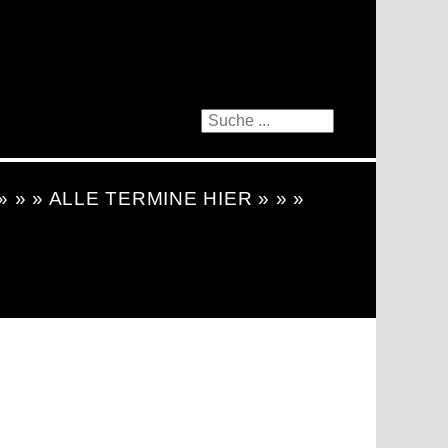
 » » » ALLE TERMINE HIER » » »