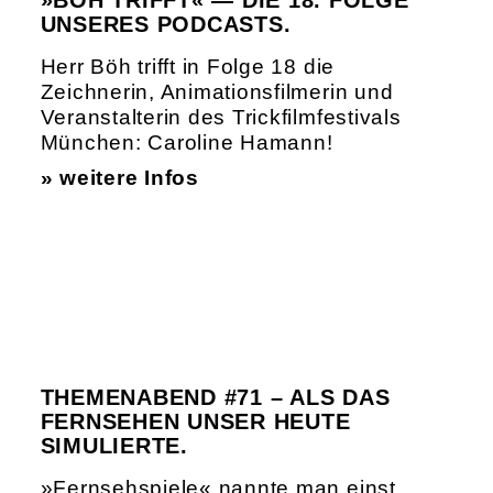
»BÖH TRIFFT« — DIE 18. FOLGE
UNSERES PODCASTS.
Herr Böh trifft in Folge 18 die
Zeichnerin, Animationsfilmerin und
Veranstalterin des Trickfilmfestivals
München: Caroline Hamann!
» weitere Infos
THEMENABEND #71 – ALS DAS
FERNSEHEN UNSER HEUTE
SIMULIERTE.
»Fernsehspiele« nannte man einst