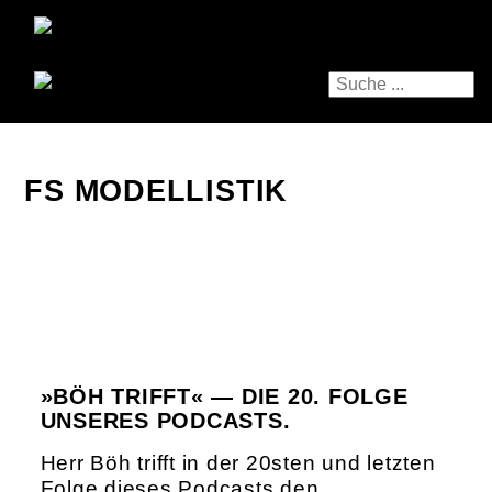
FS MODELLISTIK
»BÖH TRIFFT« — DIE 20. FOLGE
UNSERES PODCASTS.
Herr Böh trifft in der 20sten und letzten
Folge dieses Podcasts den