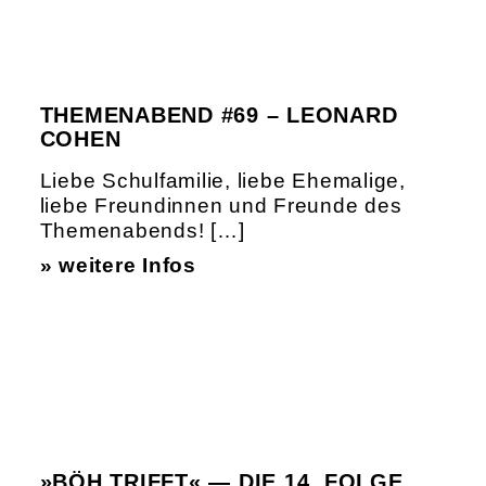
THEMENABEND #69 – LEONARD
COHEN
Liebe Schulfamilie, liebe Ehemalige,
liebe Freundinnen und Freunde des
Themenabends! […]
» weitere Infos
»BÖH TRIFFT« — DIE 14. FOLGE