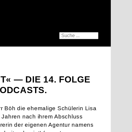
T« — DIE 14. FOLGE
ODCASTS.
err Böh die ehemalige Schülerin Lisa
 Jahren nach ihrem Abschluss
rerin der eigenen Agentur namens