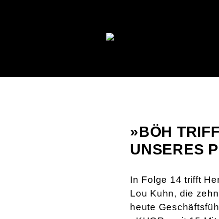
»BÖH TRIFF
UNSERES P
In Folge 14 trifft H
Lou Kuhn, die zehn
heute Geschäftsfüh