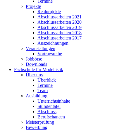
Termine
Projekte
Realprojekte
Abschlussarbeiten 2021
Abschlussarbeiten 2020
Abschlussarbeiten 2019
Abschlussarbeiten 2018
Abschlussarbeiten 2017
Auszeichnungen
Veranstaltungen
Vortragsreihe
Jobbörse
Downloads
Fachschule für Modellistik
Über uns
Überblick
Termine
Team
Ausbildung
Unterrichtsinhalte
Stundentafel
Abschluss
Berufschancen
Meisterprüfung
Bewerbung