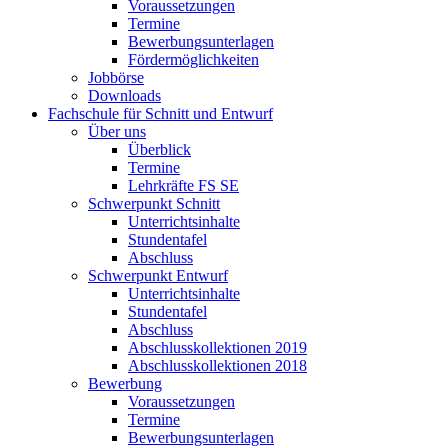
Voraussetzungen
Termine
Bewerbungsunterlagen
Fördermöglichkeiten
Jobbörse
Downloads
Fachschule für Schnitt und Entwurf
Über uns
Überblick
Termine
Lehrkräfte FS SE
Schwerpunkt Schnitt
Unterrichtsinhalte
Stundentafel
Abschluss
Schwerpunkt Entwurf
Unterrichtsinhalte
Stundentafel
Abschluss
Abschlusskollektionen 2019
Abschlusskollektionen 2018
Bewerbung
Voraussetzungen
Termine
Bewerbungsunterlagen