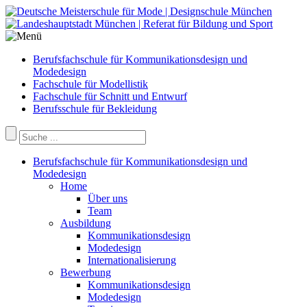
Berufsfachschule für Kommunikationsdesign und
Modedesign
Fachschule für Modellistik
Fachschule für Schnitt und Entwurf
Berufsschule für Bekleidung
Berufsfachschule für Kommunikationsdesign und
Modedesign
Home
Über uns
Team
Ausbildung
Kommunikationsdesign
Modedesign
Internationalisierung
Bewerbung
Kommunikationsdesign
Modedesign