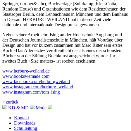
Springer, Gruner&Jahr), Buchverlage (Suhrkamp, Klett-Cotta,
Random House) und Organisationen wie dem Residenztheater, der
Staatsoper Berlin, dem Lenbachhaus in München und dem Bauhaus
in Dessau. HERBURG WEILAND hat in dieser Zeit viele
nationale und internationale Designpreise gewonnen.
Neben seiner Arbeit lehrt Ising an der Hochschule Augsburg und
der Deutschen Journalistenschule in München, hält Vorträge über
Design und hat vor kurzem zusammen mit Marc Ritter sein erstes
Buch »Das Allerletzte« veröffentlicht das als eines der schönsten
Bücher von der Stiftung Buchkunst ausgezeichnet wurde. Ihr
zweites Buch »Size matters« ist soeben erschienen.
www.herburg-weiland.de
www.bookswemade.com
www.facebook.com/herburgweiland
www.instagram.com/herburg_weiland
www.instagram.com/tom_ising
« zurück
KD & MD
Mode
Kontakt
Downloads
Schulleitung