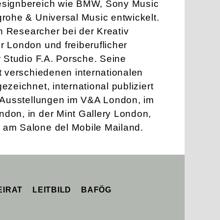
signbereich wie BMW, Sony Music
rohe & Universal Music entwickelt.
gn Researcher bei der Kreativ
 London und freiberuflicher
 Studio F.A. Porsche. Seine
t verschiedenen internationalen
zeichnet, international publiziert
 Ausstellungen im V&A London, im
on, in der Mint Gallery London,
am Salone del Mobile Mailand.
EIRAT
LEITBILD
BAFÖG