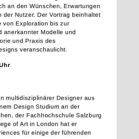
sich an den Wünschen, Erwartungen
der Nutzer. Der Vortrag beinhaltet
 von Exploration bis zur
 anerkannter Modelle und
orie und Praxis des
esigns veranschaulicht.
 Uhr
ein multidisziplinärer Designer aus
nem Design Studium an der
hen, der Fachhochschule Salzburg
ge of Art in London hat er
iences für einige der führenden