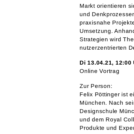
Markt orientieren 
und Denkprozessen 
praxisnahe Projekte
Umsetzung. Anhand
Strategien wird The
nutzerzentrierten D
Di 13.04.21, 12:00
Online Vortrag
Zur Person:
Felix Pöttinger ist 
München. Nach sei
Designschule Münc
und dem Royal Colle
Produkte und Exper