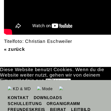
Titelfoto: Christian Eschweiler
« zurück
Diese Website benutzt Cookies. Wenn du die
Website weiter nutzt, gehen wir von deinem
Einverständnis aus.
OK
Erfahre mehr
KD & MD
Mode
KONTAKT
DOWNLOADS
SCHULLEITUNG
ORGANIGRAMM
FREUNDESKREIS
BEIRAT
LEITBILD