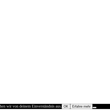
ehen wir von deinem Einverständnis aus.
OK
Erfahre mehr