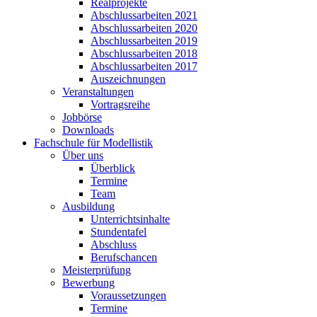
Realprojekte
Abschlussarbeiten 2021
Abschlussarbeiten 2020
Abschlussarbeiten 2019
Abschlussarbeiten 2018
Abschlussarbeiten 2017
Auszeichnungen
Veranstaltungen
Vortragsreihe
Jobbörse
Downloads
Fachschule für Modellistik
Über uns
Überblick
Termine
Team
Ausbildung
Unterrichtsinhalte
Stundentafel
Abschluss
Berufschancen
Meisterprüfung
Bewerbung
Voraussetzungen
Termine