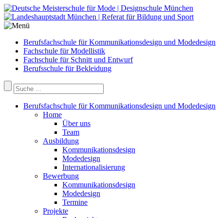
Berufsfachschule für Kommunikationsdesign und Modedesign
Fachschule für Modellistik
Fachschule für Schnitt und Entwurf
Berufsschule für Bekleidung
Berufsfachschule für Kommunikationsdesign und Modedesign
Home
Über uns
Team
Ausbildung
Kommunikationsdesign
Modedesign
Internationalisierung
Bewerbung
Kommunikationsdesign
Modedesign
Termine
Projekte