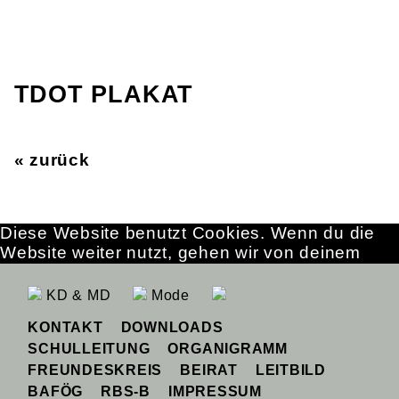
TDOT PLAKAT
« zurück
Diese Website benutzt Cookies. Wenn du die
Website weiter nutzt, gehen wir von deinem
Einverständnis aus.
OK
Erfahre mehr
KD & MD
Mode
KONTAKT
DOWNLOADS
SCHULLEITUNG
ORGANIGRAMM
FREUNDESKREIS
BEIRAT
LEITBILD
BAFÖG
RBS-B
IMPRESSUM