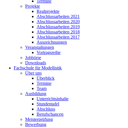
Termine
Projekte
Realprojekte
Abschlussarbeiten 2021
Abschlussarbeiten 2020
Abschlussarbeiten 2019
Abschlussarbeiten 2018
Abschlussarbeiten 2017
Auszeichnungen
Veranstaltungen
Vortragsreihe
Jobbörse
Downloads
Fachschule für Modellistik
Über uns
Überblick
Termine
Team
Ausbildung
Unterrichtsinhalte
Stundentafel
Abschluss
Berufschancen
Meisterprüfung
Bewerbung