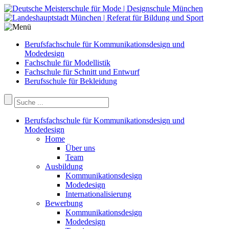
Berufsfachschule für Kommunikationsdesign und
Modedesign
Fachschule für Modellistik
Fachschule für Schnitt und Entwurf
Berufsschule für Bekleidung
Berufsfachschule für Kommunikationsdesign und
Modedesign
Home
Über uns
Team
Ausbildung
Kommunikationsdesign
Modedesign
Internationalisierung
Bewerbung
Kommunikationsdesign
Modedesign