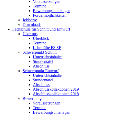
Voraussetzungen
Termine
Bewerbungsunterlagen
Fördermöglichkeiten
Jobbörse
Downloads
Fachschule für Schnitt und Entwurf
Über uns
Überblick
Termine
Lehrkräfte FS SE
Schwerpunkt Schnitt
Unterrichtsinhalte
Stundentafel
Abschluss
Schwerpunkt Entwurf
Unterrichtsinhalte
Stundentafel
Abschluss
Abschlusskollektionen 2019
Abschlusskollektionen 2018
Bewerbung
Voraussetzungen
Termine
Bewerbungsunterlagen