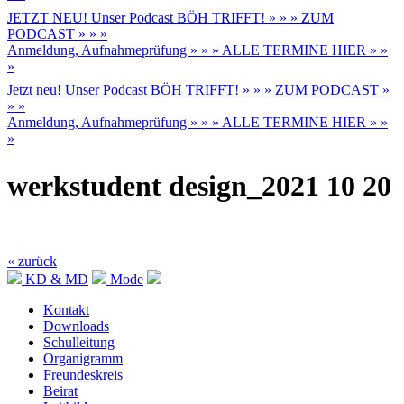
JETZT NEU! Unser Podcast BÖH TRIFFT! » » » ZUM
PODCAST » » »
Anmeldung, Aufnahmeprüfung » » » ALLE TERMINE HIER » »
»
Jetzt neu! Unser Podcast BÖH TRIFFT! » » » ZUM PODCAST »
» »
Anmeldung, Aufnahmeprüfung » » » ALLE TERMINE HIER » »
»
werkstudent design_2021 10 20
« zurück
KD & MD
Mode
Kontakt
Downloads
Schulleitung
Organigramm
Freundeskreis
Beirat