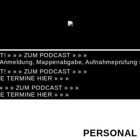
T! » » » ZUM PODCAST » » »
g, Anmeldung, Mappenabgabe, Aufnahmeprüfung
T! » » » ZUM PODCAST » » »
LE TERMINE HIER » » »
! » » » ZUM PODCAST » » »
LE TERMINE HIER » » »
PERSONAL