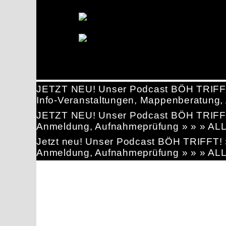
JETZT NEU! Unser Podcast BÖH TRIFF
Info-Veranstaltungen, Mappenberatun
JETZT NEU! Unser Podcast BÖH TRIFF
Anmeldung, Aufnahmeprüfung » » » AL
Jetzt neu! Unser Podcast BÖH TRIFFT
Anmeldung, Aufnahmeprüfung » » » AL