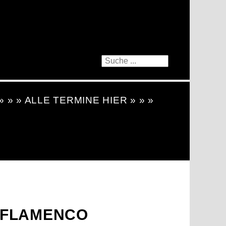
 » » » ALLE TERMINE HIER » » »
 FLAMENCO