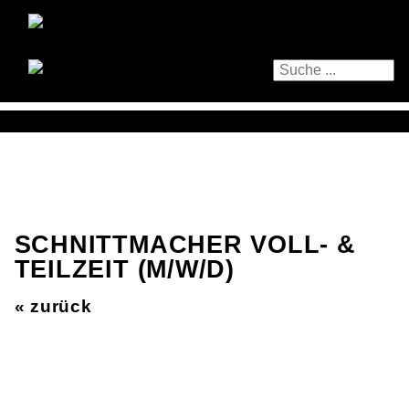
SCHNITTMACHER VOLL- &
TEILZEIT (M/W/D)
« zurück