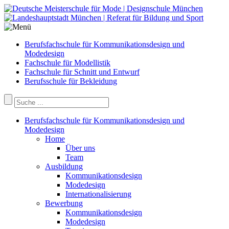
Berufsfachschule für Kommunikationsdesign und
Modedesign
Fachschule für Modellistik
Fachschule für Schnitt und Entwurf
Berufsschule für Bekleidung
Berufsfachschule für Kommunikationsdesign und
Modedesign
Home
Über uns
Team
Ausbildung
Kommunikationsdesign
Modedesign
Internationalisierung
Bewerbung
Kommunikationsdesign
Modedesign