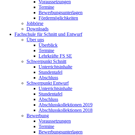
Voraussetzungen
Termine
Bewerbungsunterlagen
Fördermöglichkeiten
Jobbörse
Downloads
Fachschule für Schnitt und Entwurf
Über uns
Überblick
Termine
Lehrkräfte FS SE
Schwerpunkt Schnitt
Unterrichtsinhalte
Stundentafel
Abschluss
Schwerpunkt Entwurf
Unterrichtsinhalte
Stundentafel
Abschluss
Abschlusskollektionen 2019
Abschlusskollektionen 2018
Bewerbung
Voraussetzungen
Termine
Bewerbungsunterlagen