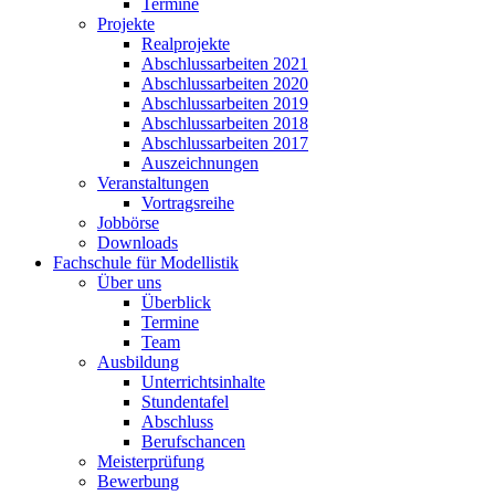
Termine
Projekte
Realprojekte
Abschlussarbeiten 2021
Abschlussarbeiten 2020
Abschlussarbeiten 2019
Abschlussarbeiten 2018
Abschlussarbeiten 2017
Auszeichnungen
Veranstaltungen
Vortragsreihe
Jobbörse
Downloads
Fachschule für Modellistik
Über uns
Überblick
Termine
Team
Ausbildung
Unterrichtsinhalte
Stundentafel
Abschluss
Berufschancen
Meisterprüfung
Bewerbung