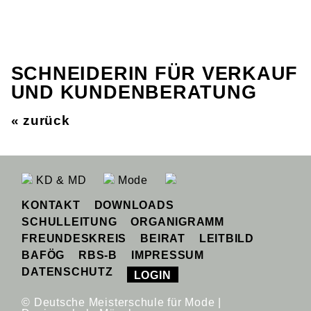
SCHNEIDERIN FÜR VERKAUF
UND KUNDENBERATUNG
« zurück
KD & MD
Mode
KONTAKT
DOWNLOADS
SCHULLEITUNG
ORGANIGRAMM
FREUNDESKREIS
BEIRAT
LEITBILD
BAFÖG
RBS-B
IMPRESSUM
DATENSCHUTZ
LOGIN
© Deutsche Meisterschule für Mode |