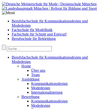
Berufsfachschule für Kommunikationsdesign und
Modedesign
Fachschule für Modellistik
Fachschule für Schnitt und Entwurf
Berufsschule für Bekleidung
Berufsfachschule für Kommunikationsdesign und
Modedesign
Home
Über uns
Team
Ausbildung
Kommunikationsdesign
Modedesign
Internationalisierung
Bewerbung
Kommunikationsdesign
Modedesign