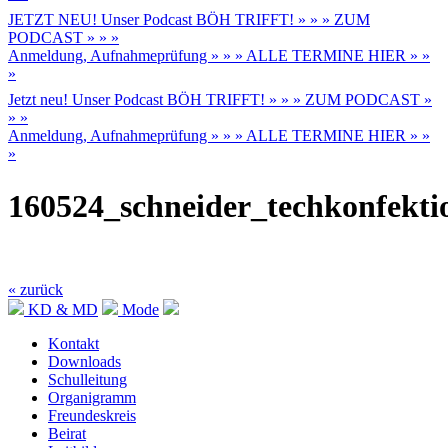
JETZT NEU! Unser Podcast BÖH TRIFFT! » » » ZUM
PODCAST » » »
Anmeldung, Aufnahmeprüfung » » » ALLE TERMINE HIER » »
»
Jetzt neu! Unser Podcast BÖH TRIFFT! » » » ZUM PODCAST »
» »
Anmeldung, Aufnahmeprüfung » » » ALLE TERMINE HIER » »
»
160524_schneider_techkonfektio
« zurück
KD & MD
Mode
Kontakt
Downloads
Schulleitung
Organigramm
Freundeskreis
Beirat