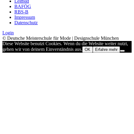
Leitbild
BAFÖG
RBS-B
Impressum
Datenschutz
Login
© Deutsche Meisterschule für Mode | Designschule München
Diese Website benutzt Cookies. Wenn du die Website weiter nutzt,
gehen wir von deinem Einverständnis aus.
OK
Erfahre mehr