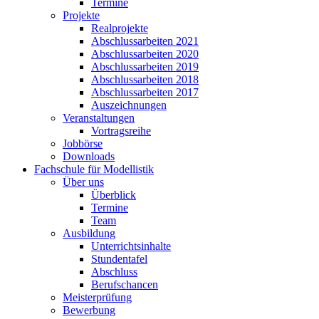
Termine
Projekte
Realprojekte
Abschlussarbeiten 2021
Abschlussarbeiten 2020
Abschlussarbeiten 2019
Abschlussarbeiten 2018
Abschlussarbeiten 2017
Auszeichnungen
Veranstaltungen
Vortragsreihe
Jobbörse
Downloads
Fachschule für Modellistik
Über uns
Überblick
Termine
Team
Ausbildung
Unterrichtsinhalte
Stundentafel
Abschluss
Berufschancen
Meisterprüfung
Bewerbung