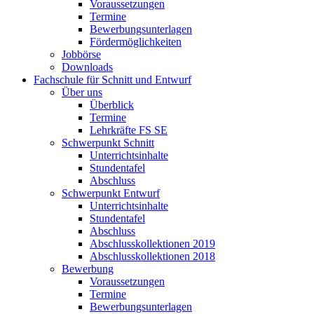
Voraussetzungen
Termine
Bewerbungsunterlagen
Fördermöglichkeiten
Jobbörse
Downloads
Fachschule für Schnitt und Entwurf
Über uns
Überblick
Termine
Lehrkräfte FS SE
Schwerpunkt Schnitt
Unterrichtsinhalte
Stundentafel
Abschluss
Schwerpunkt Entwurf
Unterrichtsinhalte
Stundentafel
Abschluss
Abschlusskollektionen 2019
Abschlusskollektionen 2018
Bewerbung
Voraussetzungen
Termine
Bewerbungsunterlagen