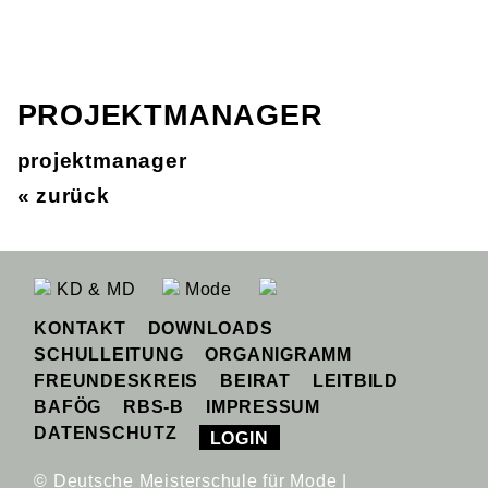
PROJEKTMANAGER
projektmanager
« zurück
KD & MD
Mode
KONTAKT
DOWNLOADS
SCHULLEITUNG
ORGANIGRAMM
FREUNDESKREIS
BEIRAT
LEITBILD
BAFÖG
RBS-B
IMPRESSUM
DATENSCHUTZ
LOGIN
© Deutsche Meisterschule für Mode |