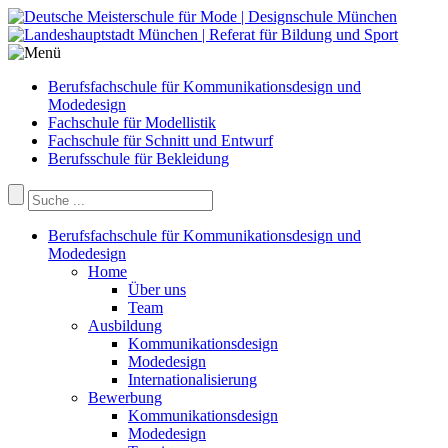
Berufsfachschule für Kommunikationsdesign und
Modedesign
Fachschule für Modellistik
Fachschule für Schnitt und Entwurf
Berufsschule für Bekleidung
Berufsfachschule für Kommunikationsdesign und
Modedesign
Home
Über uns
Team
Ausbildung
Kommunikationsdesign
Modedesign
Internationalisierung
Bewerbung
Kommunikationsdesign
Modedesign