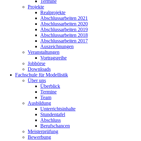
Termine
Projekte
Realprojekte
Abschlussarbeiten 2021
Abschlussarbeiten 2020
Abschlussarbeiten 2019
Abschlussarbeiten 2018
Abschlussarbeiten 2017
Auszeichnungen
Veranstaltungen
Vortragsreihe
Jobbörse
Downloads
Fachschule für Modellistik
Über uns
Überblick
Termine
Team
Ausbildung
Unterrichtsinhalte
Stundentafel
Abschluss
Berufschancen
Meisterprüfung
Bewerbung