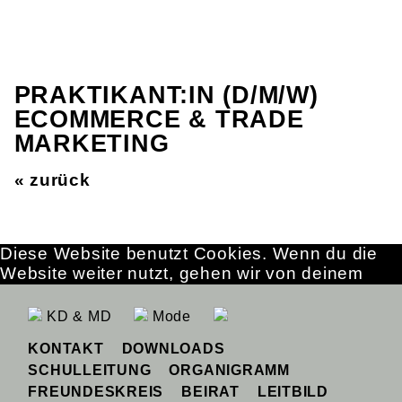
PRAKTIKANT:IN (D/M/W)
ECOMMERCE & TRADE
MARKETING
« zurück
Diese Website benutzt Cookies. Wenn du die
Website weiter nutzt, gehen wir von deinem
Einverständnis aus.
OK
Erfahre mehr
KD & MD
Mode
KONTAKT
DOWNLOADS
SCHULLEITUNG
ORGANIGRAMM
FREUNDESKREIS
BEIRAT
LEITBILD