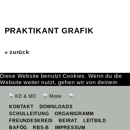
PRAKTIKANT GRAFIK
« zurück
Diese Website benutzt Cookies. Wenn du die
Website weiter nutzt, gehen wir von deinem
Einverständnis aus.
OK
Erfahre mehr
KD & MD
Mode
KONTAKT
DOWNLOADS
SCHULLEITUNG
ORGANIGRAMM
FREUNDESKREIS
BEIRAT
LEITBILD
BAFÖG
RBS-B
IMPRESSUM