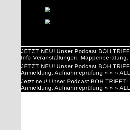
JETZT NEU! Unser Podcast BÖH TRIFF
Info-Veranstaltungen, Mappenberatun
JETZT NEU! Unser Podcast BÖH TRIFF
Anmeldung, Aufnahmeprüfung » » » AL
Jetzt neu! Unser Podcast BÖH TRIFFT
Anmeldung, Aufnahmeprüfung » » » AL