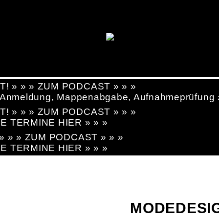
T! » » » ZUM PODCAST » » »
g, Anmeldung, Mappenabgabe, Aufnahmeprüfung
T! » » » ZUM PODCAST » » »
LE TERMINE HIER » » »
! » » » ZUM PODCAST » » »
LE TERMINE HIER » » »
MODEDESIG