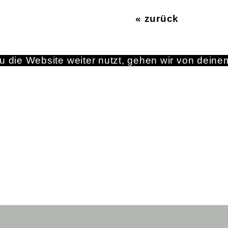
« zurück
 die Website weiter nutzt, gehen wir von deine