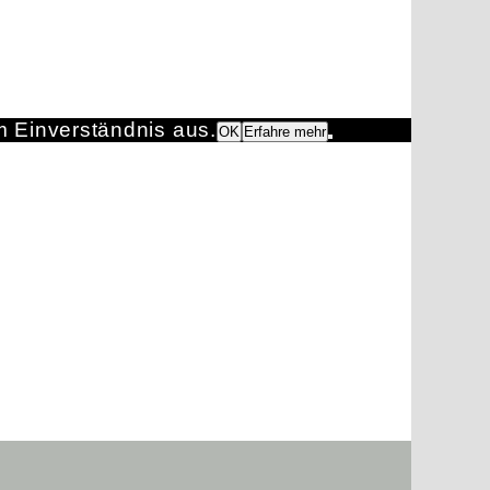
m Einverständnis aus.
OK
Erfahre mehr