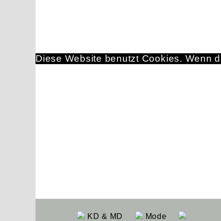
Diese Website benutzt Cookies. Wenn du
KD & MD
Mode