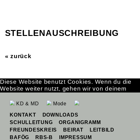
STELLENAUSCHREIBUNG
« zurück
Diese Website benutzt Cookies. Wenn du die
Website weiter nutzt, gehen wir von deinem
Einverständnis aus.
OK
Erfahre mehr
KD & MD
Mode
KONTAKT
DOWNLOADS
SCHULLEITUNG
ORGANIGRAMM
FREUNDESKREIS
BEIRAT
LEITBILD
BAFÖG
RBS-B
IMPRESSUM