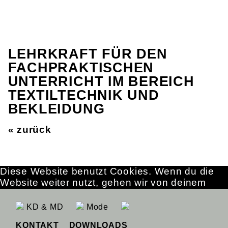
LEHRKRAFT FÜR DEN
FACHPRAKTISCHEN
UNTERRICHT IM BEREICH
TEXTILTECHNIK UND
BEKLEIDUNG
« zurück
Diese Website benutzt Cookies. Wenn du die
Website weiter nutzt, gehen wir von deinem
Einverständnis aus.
OK
Erfahre mehr
KD & MD
Mode
KONTAKT
DOWNLOADS