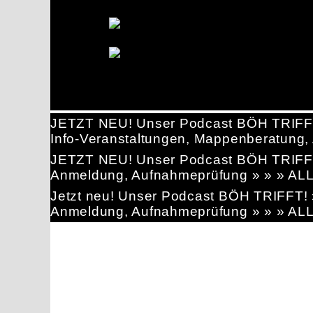
JETZT NEU! Unser Podcast BÖH TRIFF
Info-Veranstaltungen, Mappenberatun
JETZT NEU! Unser Podcast BÖH TRIFF
Anmeldung, Aufnahmeprüfung » » » AL
Jetzt neu! Unser Podcast BÖH TRIFFT
Anmeldung, Aufnahmeprüfung » » » AL