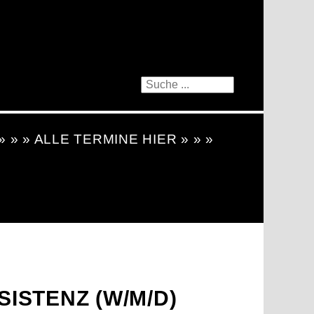
 » » » ALLE TERMINE HIER » » »
ISTENZ (W/M/D)