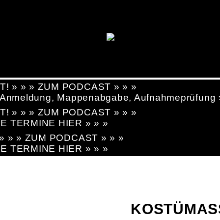
T! » » » ZUM PODCAST » » »
g, Anmeldung, Mappenabgabe, Aufnahmeprüfung
T! » » » ZUM PODCAST » » »
LE TERMINE HIER » » »
! » » » ZUM PODCAST » » »
LE TERMINE HIER » » »
KOSTÜMASS