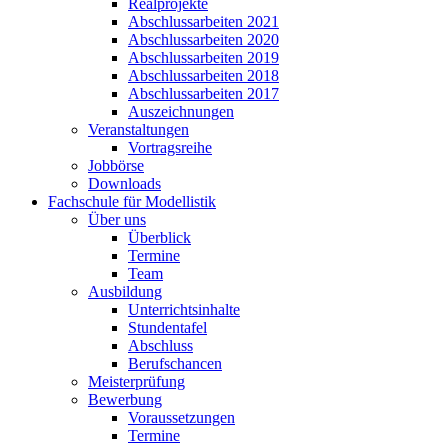
Realprojekte
Abschlussarbeiten 2021
Abschlussarbeiten 2020
Abschlussarbeiten 2019
Abschlussarbeiten 2018
Abschlussarbeiten 2017
Auszeichnungen
Veranstaltungen
Vortragsreihe
Jobbörse
Downloads
Fachschule für Modellistik
Über uns
Überblick
Termine
Team
Ausbildung
Unterrichtsinhalte
Stundentafel
Abschluss
Berufschancen
Meisterprüfung
Bewerbung
Voraussetzungen
Termine