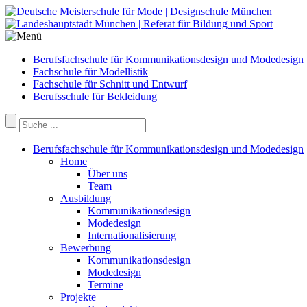
Berufsfachschule für Kommunikationsdesign und Modedesign
Fachschule für Modellistik
Fachschule für Schnitt und Entwurf
Berufsschule für Bekleidung
Berufsfachschule für Kommunikationsdesign und Modedesign
Home
Über uns
Team
Ausbildung
Kommunikationsdesign
Modedesign
Internationalisierung
Bewerbung
Kommunikationsdesign
Modedesign
Termine
Projekte