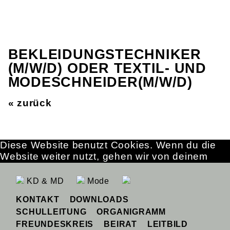
BEKLEIDUNGSTECHNIKER
(M/W/D) ODER TEXTIL- UND
MODESCHNEIDER(M/W/D)
« zurück
Diese Website benutzt Cookies. Wenn du die
Website weiter nutzt, gehen wir von deinem
Einverständnis aus.
OK
Erfahre mehr
KD & MD
Mode
KONTAKT
DOWNLOADS
SCHULLEITUNG
ORGANIGRAMM
FREUNDESKREIS
BEIRAT
LEITBILD