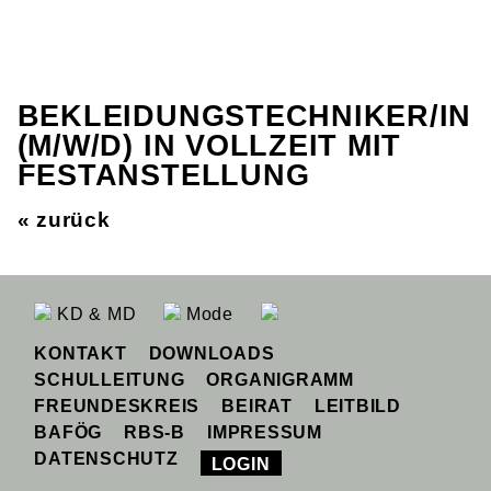
BEKLEIDUNGSTECHNIKER/IN
(M/W/D) IN VOLLZEIT MIT
FESTANSTELLUNG
« zurück
KD & MD
Mode
KONTAKT
DOWNLOADS
SCHULLEITUNG
ORGANIGRAMM
FREUNDESKREIS
BEIRAT
LEITBILD
BAFÖG
RBS-B
IMPRESSUM
DATENSCHUTZ
LOGIN