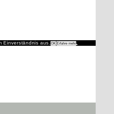
m Einverständnis aus.
OK
Erfahre mehr