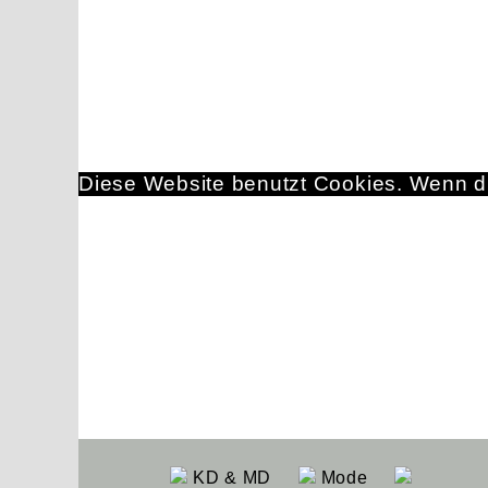
Diese Website benutzt Cookies. Wenn du
KD & MD
Mode