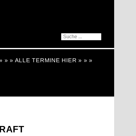
 » » » ALLE TERMINE HIER » » »
RAFT