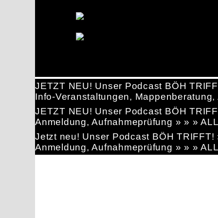
JETZT NEU! Unser Podcast BÖH TRIFF
Info-Veranstaltungen, Mappenberatun
JETZT NEU! Unser Podcast BÖH TRIFF
Anmeldung, Aufnahmeprüfung » » » AL
Jetzt neu! Unser Podcast BÖH TRIFFT
Anmeldung, Aufnahmeprüfung » » » AL