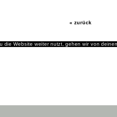
« zurück
 die Website weiter nutzt, gehen wir von deine