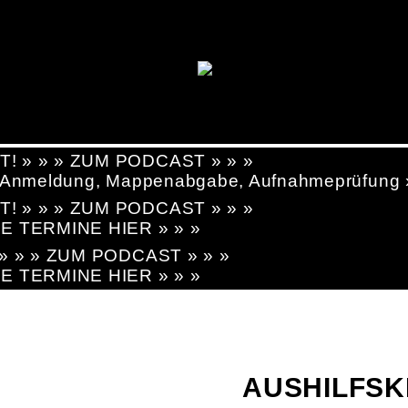
T! » » » ZUM PODCAST » » »
g, Anmeldung, Mappenabgabe, Aufnahmeprüfung
T! » » » ZUM PODCAST » » »
LE TERMINE HIER » » »
! » » » ZUM PODCAST » » »
LE TERMINE HIER » » »
AUSHILFSK