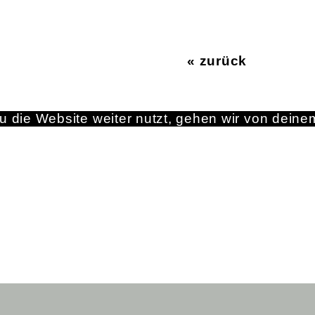
« zurück
 die Website weiter nutzt, gehen wir von deine