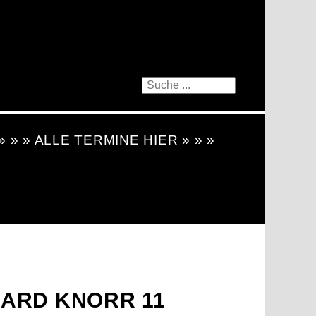
 » » » ALLE TERMINE HIER » » »
ARD KNORR 11