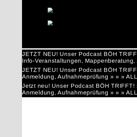
JETZT NEU! Unser Podcast BÖH TRIFF
Info-Veranstaltungen, Mappenberatun
JETZT NEU! Unser Podcast BÖH TRIFF
Anmeldung, Aufnahmeprüfung » » » AL
Jetzt neu! Unser Podcast BÖH TRIFFT
Anmeldung, Aufnahmeprüfung » » » AL