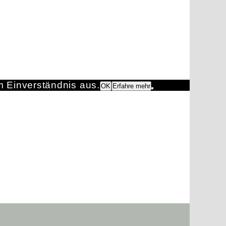
m Einverständnis aus.
OK
Erfahre mehr