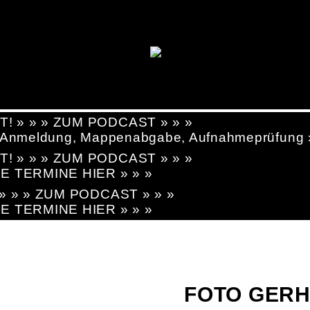
T! » » » ZUM PODCAST » » »
g, Anmeldung, Mappenabgabe, Aufnahmeprüfung
T! » » » ZUM PODCAST » » »
LE TERMINE HIER » » »
! » » » ZUM PODCAST » » »
LE TERMINE HIER » » »
FOTO GERH