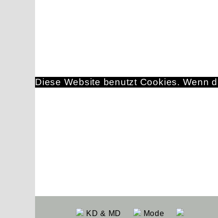
Diese Website benutzt Cookies. Wenn du
KD & MD
Mode