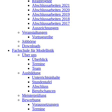
Realprojekte
Abschlussarbeiten 2021
Abschlussarbeiten 2020
Abschlussarbeiten 2019
Abschlussarbeiten 2018
Abschlussarbeiten 2017
Auszeichnungen
Veranstaltungen
Vortragsreihe
Jobbörse
Downloads
Fachschule für Modellistik
Über uns
Überblick
Termine
Team
Ausbildung
Unterrichtsinhalte
Stundentafel
Abschluss
Berufschancen
Meisterprüfung
Bewerbung
Voraussetzungen
Termine