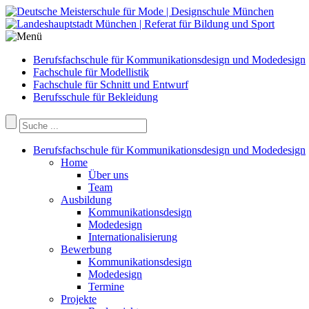
Berufsfachschule für Kommunikationsdesign und Modedesign
Fachschule für Modellistik
Fachschule für Schnitt und Entwurf
Berufsschule für Bekleidung
Berufsfachschule für Kommunikationsdesign und Modedesign
Home
Über uns
Team
Ausbildung
Kommunikationsdesign
Modedesign
Internationalisierung
Bewerbung
Kommunikationsdesign
Modedesign
Termine
Projekte