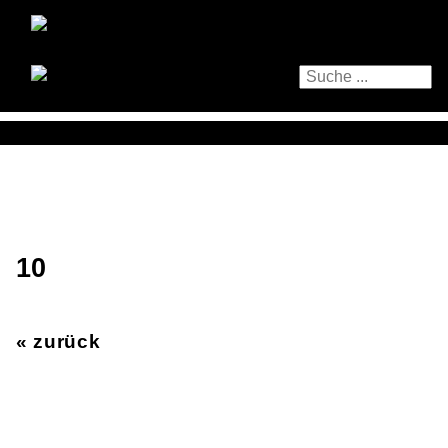
10
« zurück