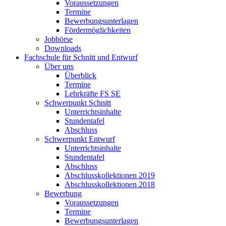
Voraussetzungen
Termine
Bewerbungsunterlagen
Fördermöglichkeiten
Jobbörse
Downloads
Fachschule für Schnitt und Entwurf
Über uns
Überblick
Termine
Lehrkräfte FS SE
Schwerpunkt Schnitt
Unterrichtsinhalte
Stundentafel
Abschluss
Schwerpunkt Entwurf
Unterrichtsinhalte
Stundentafel
Abschluss
Abschlusskollektionen 2019
Abschlusskollektionen 2018
Bewerbung
Voraussetzungen
Termine
Bewerbungsunterlagen