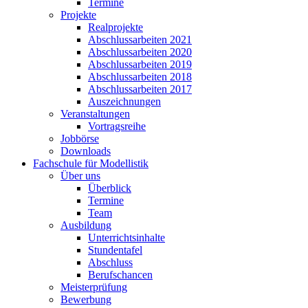
Termine
Projekte
Realprojekte
Abschlussarbeiten 2021
Abschlussarbeiten 2020
Abschlussarbeiten 2019
Abschlussarbeiten 2018
Abschlussarbeiten 2017
Auszeichnungen
Veranstaltungen
Vortragsreihe
Jobbörse
Downloads
Fachschule für Modellistik
Über uns
Überblick
Termine
Team
Ausbildung
Unterrichtsinhalte
Stundentafel
Abschluss
Berufschancen
Meisterprüfung
Bewerbung