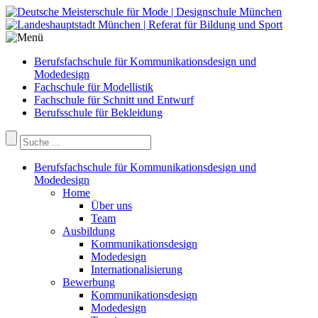
Berufsfachschule für Kommunikationsdesign und
Modedesign
Fachschule für Modellistik
Fachschule für Schnitt und Entwurf
Berufsschule für Bekleidung
Berufsfachschule für Kommunikationsdesign und
Modedesign
Home
Über uns
Team
Ausbildung
Kommunikationsdesign
Modedesign
Internationalisierung
Bewerbung
Kommunikationsdesign
Modedesign