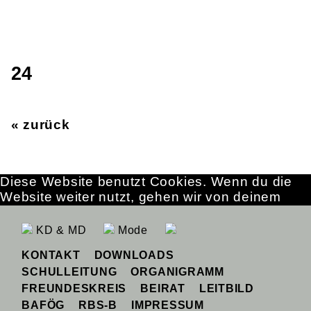
24
« zurück
Diese Website benutzt Cookies. Wenn du die
Website weiter nutzt, gehen wir von deinem
Einverständnis aus.
OK
Erfahre mehr
KD & MD
Mode
KONTAKT
DOWNLOADS
SCHULLEITUNG
ORGANIGRAMM
FREUNDESKREIS
BEIRAT
LEITBILD
BAFÖG
RBS-B
IMPRESSUM