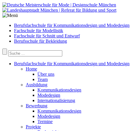
Berufsfachschule für Kommunikationsdesign und Modedesign
Fachschule für Modellistik
Fachschule für Schnitt und Entwurf
Berufsschule für Bekleidung
Berufsfachschule für Kommunikationsdesign und Modedesign
Home
Über uns
Team
Ausbildung
Kommunikationsdesign
Modedesign
Internationalisierung
Bewerbung
Kommunikationsdesign
Modedesign
Termine
Projekte