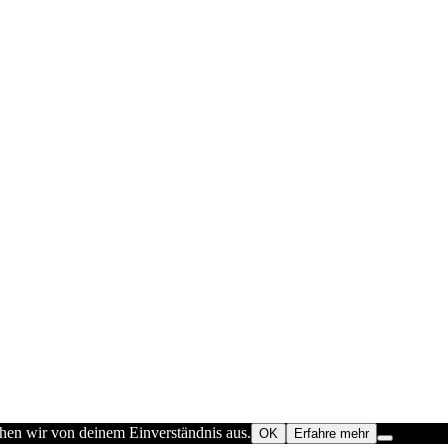
ehen wir von deinem Einverständnis aus.
OK
Erfahre mehr