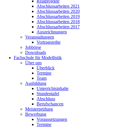
Realprojekte
Abschlussarbeiten 2021
Abschlussarbeiten 2020
Abschlussarbeiten 2019
Abschlussarbeiten 2018
Abschlussarbeiten 2017
Auszeichnungen
Veranstaltungen
Vortragsreihe
Jobbörse
Downloads
Fachschule für Modellistik
Über uns
Überblick
Termine
Team
Ausbildung
Unterrichtsinhalte
Stundentafel
Abschluss
Berufschancen
Meisterprüfung
Bewerbung
Voraussetzungen
Termine