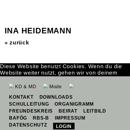
INA HEIDEMANN
« zurück
Diese Website benutzt Cookies. Wenn du die
Website weiter nutzt, gehen wir von deinem
Einverständnis aus.
OK
Erfahre mehr
KD & MD
Mode
KONTAKT
DOWNLOADS
SCHULLEITUNG
ORGANIGRAMM
FREUNDESKREIS
BEIRAT
LEITBILD
BAFÖG
RBS-B
IMPRESSUM
DATENSCHUTZ
LOGIN