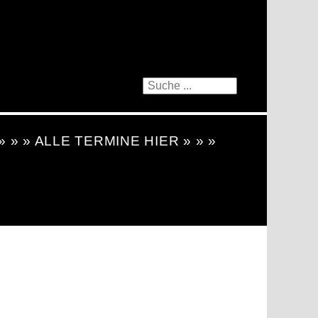
 » » » ALLE TERMINE HIER » » »