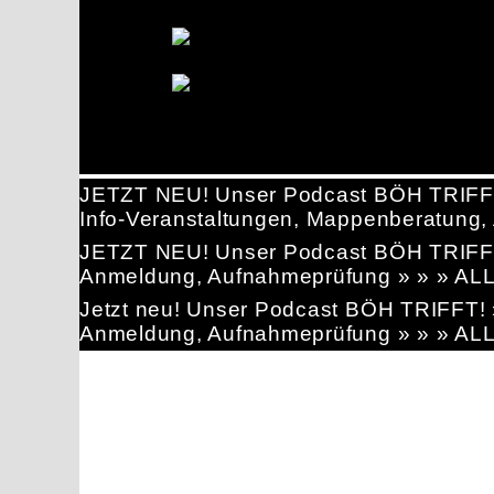
JETZT NEU! Unser Podcast BÖH TRIFF
Info-Veranstaltungen, Mappenberatun
JETZT NEU! Unser Podcast BÖH TRIFF
Anmeldung, Aufnahmeprüfung » » » AL
Jetzt neu! Unser Podcast BÖH TRIFFT
Anmeldung, Aufnahmeprüfung » » » AL