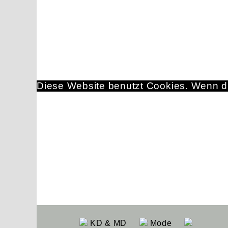
Diese Website benutzt Cookies. Wenn du
KD & MD
Mode