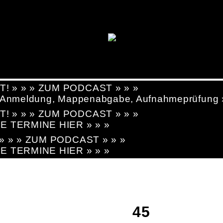
T! » » » ZUM PODCAST » » »
g, Anmeldung, Mappenabgabe, Aufnahmeprüfung
T! » » » ZUM PODCAST » » »
LE TERMINE HIER » » »
! » » » ZUM PODCAST » » »
LE TERMINE HIER » » »
45