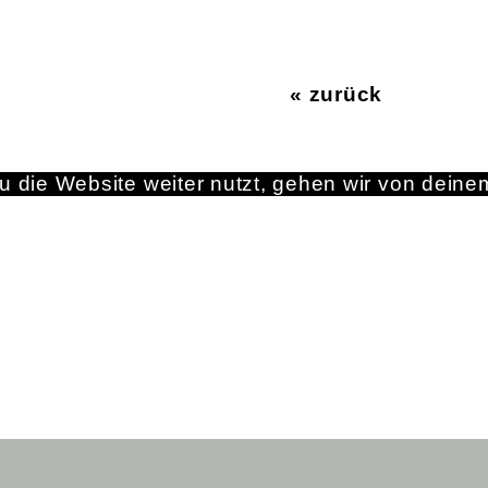
« zurück
 die Website weiter nutzt, gehen wir von deine