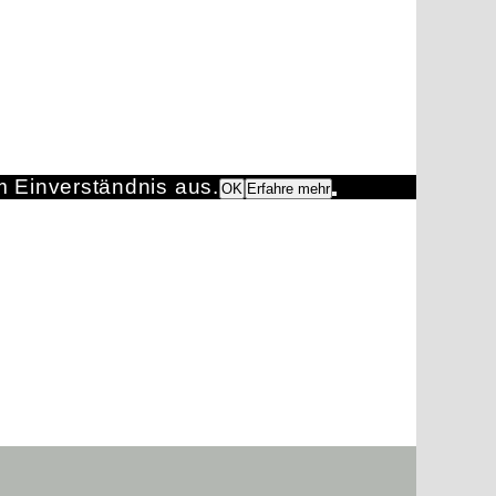
m Einverständnis aus.
OK
Erfahre mehr