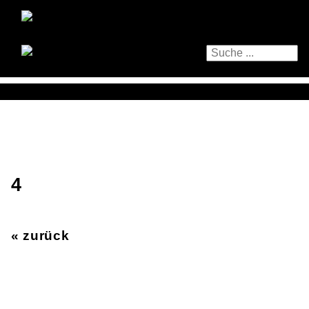
4
« zurück