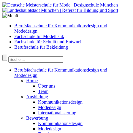
Berufsfachschule für Kommunikationsdesign und
Modedesign
Fachschule für Modellistik
Fachschule für Schnitt und Entwurf
Berufsschule für Bekleidung
Berufsfachschule für Kommunikationsdesign und
Modedesign
Home
Über uns
Team
Ausbildung
Kommunikationsdesign
Modedesign
Internationalisierung
Bewerbung
Kommunikationsdesign
Modedesign