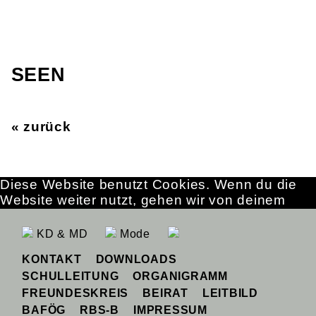
SEEN
« zurück
Diese Website benutzt Cookies. Wenn du die
Website weiter nutzt, gehen wir von deinem
Einverständnis aus.
OK
Erfahre mehr
KD & MD
Mode
KONTAKT
DOWNLOADS
SCHULLEITUNG
ORGANIGRAMM
FREUNDESKREIS
BEIRAT
LEITBILD
BAFÖG
RBS-B
IMPRESSUM