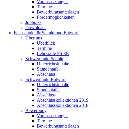
Voraussetzungen
Termine
Bewerbungsunterlagen
Fördermöglichkeiten
Jobbörse
Downloads
Fachschule für Schnitt und Entwurf
Über uns
Überblick
Termine
Lehrkräfte FS SE
Schwerpunkt Schnitt
Unterrichtsinhalte
Stundentafel
Abschluss
Schwerpunkt Entwurf
Unterrichtsinhalte
Stundentafel
Abschluss
Abschlusskollektionen 2019
Abschlusskollektionen 2018
Bewerbung
Voraussetzungen
Termine
Bewerbungsunterlagen