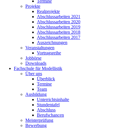
Termine
Projekte
Realprojekte
Abschlussarbeiten 2021
Abschlussarbeiten 2020
Abschlussarbeiten 2019
Abschlussarbeiten 2018
Abschlussarbeiten 2017
Auszeichnungen
Veranstaltungen
Vortragsreihe
Jobbörse
Downloads
Fachschule für Modellistik
Über uns
Überblick
Termine
Team
Ausbildung
Unterrichtsinhalte
Stundentafel
Abschluss
Berufschancen
Meisterprüfung
Bewerbung