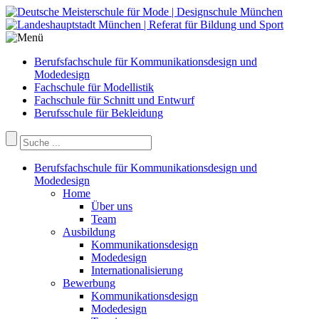
Berufsfachschule für Kommunikationsdesign und
Modedesign
Fachschule für Modellistik
Fachschule für Schnitt und Entwurf
Berufsschule für Bekleidung
Berufsfachschule für Kommunikationsdesign und
Modedesign
Home
Über uns
Team
Ausbildung
Kommunikationsdesign
Modedesign
Internationalisierung
Bewerbung
Kommunikationsdesign
Modedesign