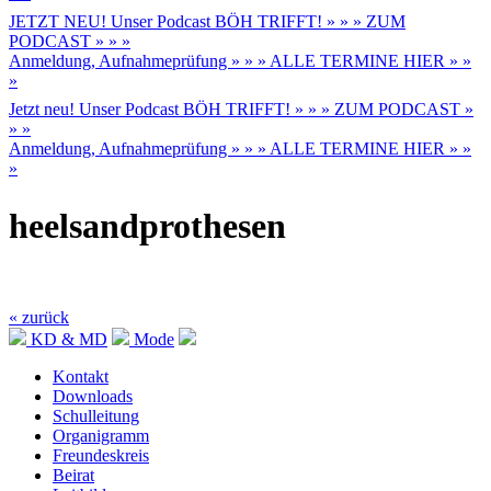
JETZT NEU! Unser Podcast BÖH TRIFFT! » » » ZUM
PODCAST » » »
Anmeldung, Aufnahmeprüfung » » » ALLE TERMINE HIER » »
»
Jetzt neu! Unser Podcast BÖH TRIFFT! » » » ZUM PODCAST »
» »
Anmeldung, Aufnahmeprüfung » » » ALLE TERMINE HIER » »
»
heelsandprothesen
« zurück
KD & MD
Mode
Kontakt
Downloads
Schulleitung
Organigramm
Freundeskreis
Beirat