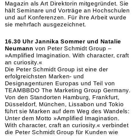
Magazin als Art Direktorin mitgegründet. Sie
hält Seminare und Vorträge an Hochschulen
und auf Konferenzen. Für ihre Arbeit wurde
sie mehrfach ausgezeichnet.
16.30 Uhr Jannika Sommer und Natalie
Neumann
von Peter Schmidt Group –
»Amplified Imagination. With character, craft
an curiosity.«
Die Peter Schmidt Group ist eine der
erfolgreichsten Marken- und
Designagenturen Europas und Teil von
TEAMBBDO The Marketing Group Germany.
Von den Standorten Hamburg, Frankfurt,
Düsseldorf, München, Lissabon und Tokio
führt sie Marken auf dem Weg des Wandels:
Unter dem Motto »Amplified Imagination.
With character, craft an curiosity.« verbindet
die Peter Schmidt Group für Kunden wie