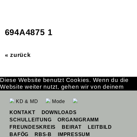
694A4875 1
« zurück
Diese Website benutzt Cookies. Wenn du die
Website weiter nutzt, gehen wir von deinem
Einverständnis aus.
OK
Erfahre mehr
KD & MD
Mode
KONTAKT
DOWNLOADS
SCHULLEITUNG
ORGANIGRAMM
FREUNDESKREIS
BEIRAT
LEITBILD
BAFÖG
RBS-B
IMPRESSUM