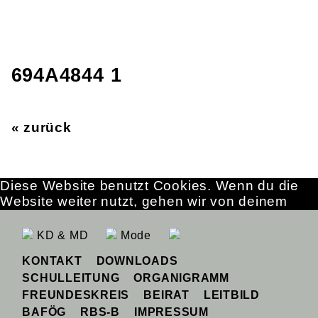
694A4844 1
« zurück
Diese Website benutzt Cookies. Wenn du die
Website weiter nutzt, gehen wir von deinem
Einverständnis aus.
OK
Erfahre mehr
KD & MD
Mode
KONTAKT
DOWNLOADS
SCHULLEITUNG
ORGANIGRAMM
FREUNDESKREIS
BEIRAT
LEITBILD
BAFÖG
RBS-B
IMPRESSUM