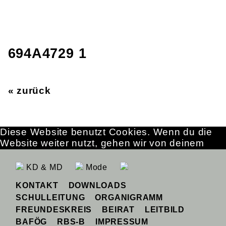
694A4729 1
« zurück
Diese Website benutzt Cookies. Wenn du die
Website weiter nutzt, gehen wir von deinem
Einverständnis aus.
OK
Erfahre mehr
KD & MD
Mode
KONTAKT
DOWNLOADS
SCHULLEITUNG
ORGANIGRAMM
FREUNDESKREIS
BEIRAT
LEITBILD
BAFÖG
RBS-B
IMPRESSUM