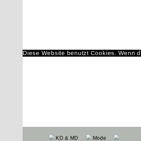
Diese Website benutzt Cookies. Wenn du
KD & MD
Mode