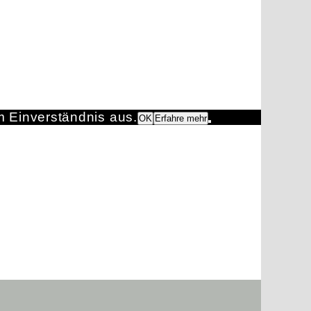
m Einverständnis aus.
OK
Erfahre mehr