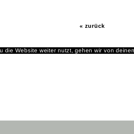
« zurück
 die Website weiter nutzt, gehen wir von deine