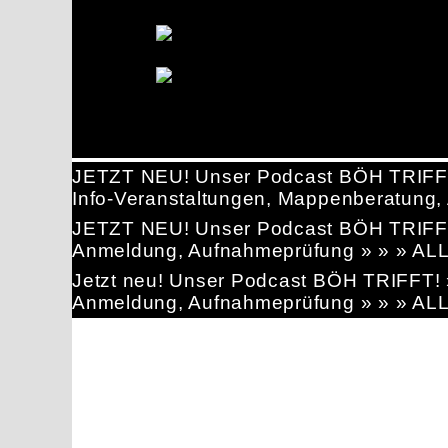
JETZT NEU! Unser Podcast BÖH TRIFF
Info-Veranstaltungen, Mappenberatun
JETZT NEU! Unser Podcast BÖH TRIFF
Anmeldung, Aufnahmeprüfung » » » AL
Jetzt neu! Unser Podcast BÖH TRIFFT
Anmeldung, Aufnahmeprüfung » » » AL