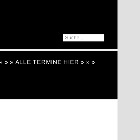
 » » » ALLE TERMINE HIER » » »