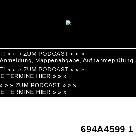
T! » » » ZUM PODCAST » » »
g, Anmeldung, Mappenabgabe, Aufnahmeprüfung
T! » » » ZUM PODCAST » » »
LE TERMINE HIER » » »
! » » » ZUM PODCAST » » »
LE TERMINE HIER » » »
694A4599 1