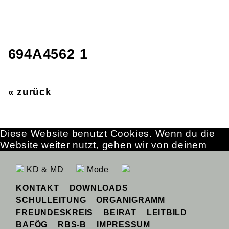
694A4562 1
« zurück
Diese Website benutzt Cookies. Wenn du die
Website weiter nutzt, gehen wir von deinem
Einverständnis aus.
OK
Erfahre mehr
KD & MD
Mode
KONTAKT
DOWNLOADS
SCHULLEITUNG
ORGANIGRAMM
FREUNDESKREIS
BEIRAT
LEITBILD
BAFÖG
RBS-B
IMPRESSUM