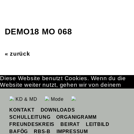
DEMO18 MO 068
« zurück
Diese Website benutzt Cookies. Wenn du die
Website weiter nutzt, gehen wir von deinem
Einverständnis aus.
OK
Erfahre mehr
KD & MD
Mode
KONTAKT
DOWNLOADS
SCHULLEITUNG
ORGANIGRAMM
FREUNDESKREIS
BEIRAT
LEITBILD
BAFÖG
RBS-B
IMPRESSUM