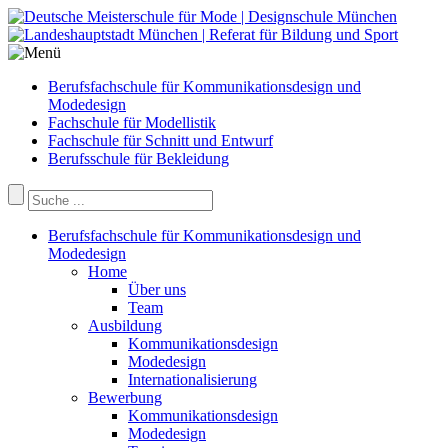
Berufsfachschule für Kommunikationsdesign und
Modedesign
Fachschule für Modellistik
Fachschule für Schnitt und Entwurf
Berufsschule für Bekleidung
Berufsfachschule für Kommunikationsdesign und
Modedesign
Home
Über uns
Team
Ausbildung
Kommunikationsdesign
Modedesign
Internationalisierung
Bewerbung
Kommunikationsdesign
Modedesign