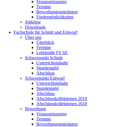
Voraussetzungen
Termine
Bewerbungsunterlagen
Fördermöglichkeiten
Jobbörse
Downloads
Fachschule für Schnitt und Entwurf
Über uns
Überblick
Termine
Lehrkräfte FS SE
Schwerpunkt Schnitt
Unterrichtsinhalte
Stundentafel
Abschluss
Schwerpunkt Entwurf
Unterrichtsinhalte
Stundentafel
Abschluss
Abschlusskollektionen 2019
Abschlusskollektionen 2018
Bewerbung
Voraussetzungen
Termine
Bewerbungsunterlagen