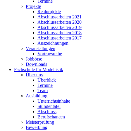
Termine
Projekte
Realprojekte
Abschlussarbeiten 2021
Abschlussarbeiten 2020
Abschlussarbeiten 2019
Abschlussarbeiten 2018
Abschlussarbeiten 2017
Auszeichnungen
Veranstaltungen
Vortragsreihe
Jobbörse
Downloads
Fachschule für Modellistik
Über uns
Überblick
Termine
Team
Ausbildung
Unterrichtsinhalte
Stundentafel
Abschluss
Berufschancen
Meisterprüfung
Bewerbung