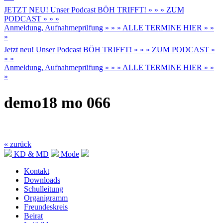
JETZT NEU! Unser Podcast BÖH TRIFFT! » » » ZUM
PODCAST » » »
Anmeldung, Aufnahmeprüfung » » » ALLE TERMINE HIER » »
»
Jetzt neu! Unser Podcast BÖH TRIFFT! » » » ZUM PODCAST »
» »
Anmeldung, Aufnahmeprüfung » » » ALLE TERMINE HIER » »
»
demo18 mo 066
« zurück
KD & MD
Mode
Kontakt
Downloads
Schulleitung
Organigramm
Freundeskreis
Beirat