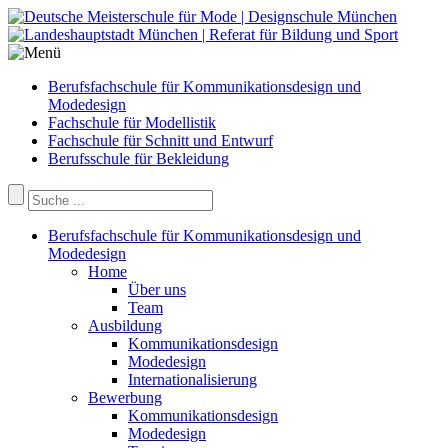
Berufsfachschule für Kommunikationsdesign und
Modedesign
Fachschule für Modellistik
Fachschule für Schnitt und Entwurf
Berufsschule für Bekleidung
Berufsfachschule für Kommunikationsdesign und
Modedesign
Home
Über uns
Team
Ausbildung
Kommunikationsdesign
Modedesign
Internationalisierung
Bewerbung
Kommunikationsdesign
Modedesign