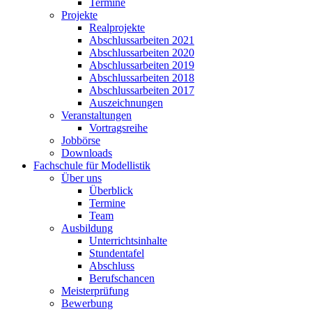
Termine
Projekte
Realprojekte
Abschlussarbeiten 2021
Abschlussarbeiten 2020
Abschlussarbeiten 2019
Abschlussarbeiten 2018
Abschlussarbeiten 2017
Auszeichnungen
Veranstaltungen
Vortragsreihe
Jobbörse
Downloads
Fachschule für Modellistik
Über uns
Überblick
Termine
Team
Ausbildung
Unterrichtsinhalte
Stundentafel
Abschluss
Berufschancen
Meisterprüfung
Bewerbung