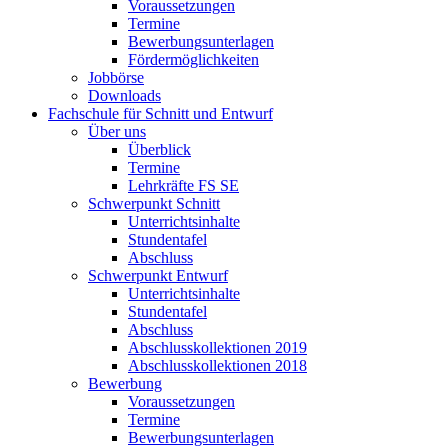
Voraussetzungen
Termine
Bewerbungsunterlagen
Fördermöglichkeiten
Jobbörse
Downloads
Fachschule für Schnitt und Entwurf
Über uns
Überblick
Termine
Lehrkräfte FS SE
Schwerpunkt Schnitt
Unterrichtsinhalte
Stundentafel
Abschluss
Schwerpunkt Entwurf
Unterrichtsinhalte
Stundentafel
Abschluss
Abschlusskollektionen 2019
Abschlusskollektionen 2018
Bewerbung
Voraussetzungen
Termine
Bewerbungsunterlagen