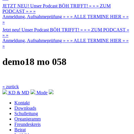
JETZT NEU! Unser Podcast BÖH TRIFFT! » » » ZUM
PODCAST » » »
Anmeldung, Aufnahmeprüfung » » » ALLE TERMINE HIER » »
»
Jetzt neu! Unser Podcast BÖH TRIFFT! » » » ZUM PODCAST »
» »
Anmeldung, Aufnahmeprüfung » » » ALLE TERMINE HIER » »
»
demo18 mo 058
« zurück
KD & MD
Mode
Kontakt
Downloads
Schulleitung
Organigramm
Freundeskreis
Beirat