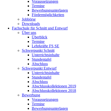
Voraussetzungen
Termine
Bewerbungsunterlagen
Fördermöglichkeiten
Jobbörse
Downloads
Fachschule für Schnitt und Entwurf
Über uns
Überblick
Termine
Lehrkräfte FS SE
Schwerpunkt Schnitt
Unterrichtsinhalte
Stundentafel
Abschluss
Schwerpunkt Entwurf
Unterrichtsinhalte
Stundentafel
Abschluss
Abschlusskollektionen 2019
Abschlusskollektionen 2018
Bewerbung
Voraussetzungen
Termine
Bewerbungsunterlagen