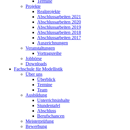
Termine
Projekte
Realprojekte
Abschlussarbeiten 2021
Abschlussarbeiten 2020
Abschlussarbeiten 2019
Abschlussarbeiten 2018
Abschlussarbeiten 2017
Auszeichnungen
Veranstaltungen
Vortragsreihe
Jobbörse
Downloads
Fachschule für Modellistik
Über uns
Überblick
Termine
Team
Ausbildung
Unterrichtsinhalte
Stundentafel
Abschluss
Berufschancen
Meisterprüfung
Bewerbung