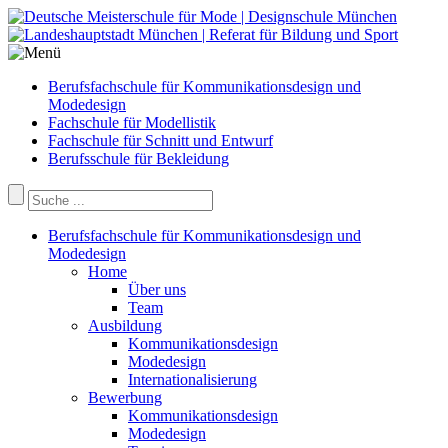
Berufsfachschule für Kommunikationsdesign und
Modedesign
Fachschule für Modellistik
Fachschule für Schnitt und Entwurf
Berufsschule für Bekleidung
Berufsfachschule für Kommunikationsdesign und
Modedesign
Home
Über uns
Team
Ausbildung
Kommunikationsdesign
Modedesign
Internationalisierung
Bewerbung
Kommunikationsdesign
Modedesign