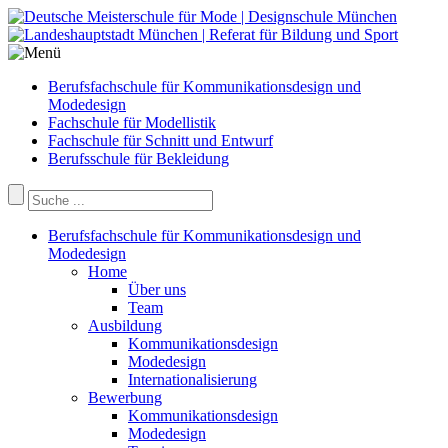
Berufsfachschule für Kommunikationsdesign und
Modedesign
Fachschule für Modellistik
Fachschule für Schnitt und Entwurf
Berufsschule für Bekleidung
Berufsfachschule für Kommunikationsdesign und
Modedesign
Home
Über uns
Team
Ausbildung
Kommunikationsdesign
Modedesign
Internationalisierung
Bewerbung
Kommunikationsdesign
Modedesign