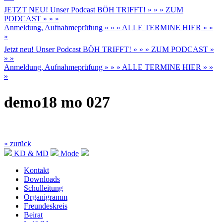
JETZT NEU! Unser Podcast BÖH TRIFFT! » » » ZUM
PODCAST » » »
Anmeldung, Aufnahmeprüfung » » » ALLE TERMINE HIER » »
»
Jetzt neu! Unser Podcast BÖH TRIFFT! » » » ZUM PODCAST »
» »
Anmeldung, Aufnahmeprüfung » » » ALLE TERMINE HIER » »
»
demo18 mo 027
« zurück
KD & MD
Mode
Kontakt
Downloads
Schulleitung
Organigramm
Freundeskreis
Beirat