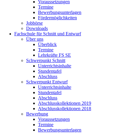
Voraussetzungen
Termine
Bewerbungsunterlagen
Fördermöglichkeiten
Jobbörse
Downloads
Fachschule für Schnitt und Entwurf
Über uns
Überblick
Termine
Lehrkräfte FS SE
Schwerpunkt Schnitt
Unterrichtsinhalte
Stundentafel
Abschluss
Schwerpunkt Entwurf
Unterrichtsinhalte
Stundentafel
Abschluss
Abschlusskollektionen 2019
Abschlusskollektionen 2018
Bewerbung
Voraussetzungen
Termine
Bewerbungsunterlagen