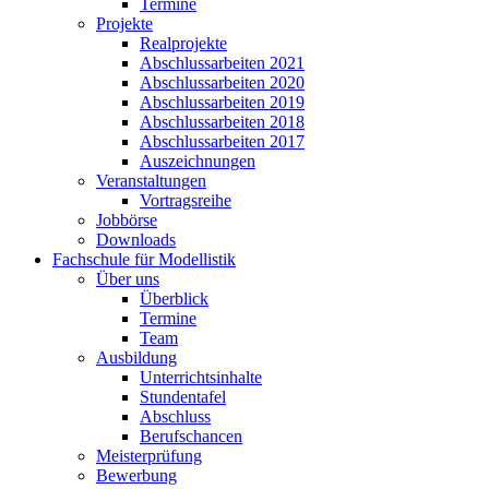
Termine
Projekte
Realprojekte
Abschlussarbeiten 2021
Abschlussarbeiten 2020
Abschlussarbeiten 2019
Abschlussarbeiten 2018
Abschlussarbeiten 2017
Auszeichnungen
Veranstaltungen
Vortragsreihe
Jobbörse
Downloads
Fachschule für Modellistik
Über uns
Überblick
Termine
Team
Ausbildung
Unterrichtsinhalte
Stundentafel
Abschluss
Berufschancen
Meisterprüfung
Bewerbung